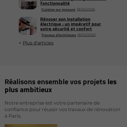
fonctionnalité
18/05/2026
Cuisine sur mesure
Rénover son installation
électrique : un impératif pour
votre sécurité et confort
18/03/2026
Travaux électriques
Plus d'articles
Réalisons ensemble vos projets
les
plus ambitieux
Notre entreprise est votre partenaire de
confiance pour réussir vos travaux de rénovation
à Paris.