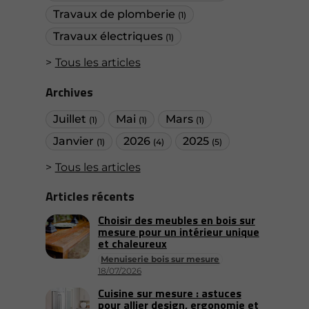
Travaux de plomberie
(1)
Travaux électriques
(1)
Tous les articles
Archives
Juillet
Mai
Mars
(1)
(1)
(1)
Janvier
2026
2025
(1)
(4)
(5)
Tous les articles
Articles récents
Choisir des meubles en bois sur
mesure pour un intérieur unique
et chaleureux
Menuiserie bois sur mesure
18/07/2026
Cuisine sur mesure : astuces
pour allier design, ergonomie et