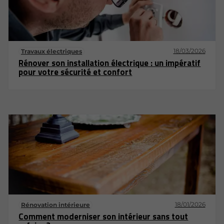
18/03/2026
Travaux électriques
Rénover son installation électrique : un impératif
pour votre sécurité et confort
18/01/2026
Rénovation intérieure
Comment moderniser son intérieur sans tout