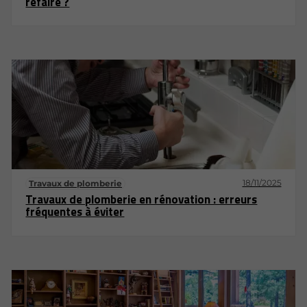
refaire ?
18/11/2025
Travaux de plomberie
Travaux de plomberie en rénovation : erreurs
fréquentes à éviter