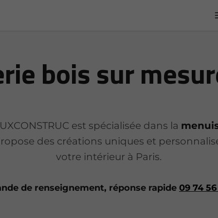
ie bois sur mesure
 LUXCONSTRUC est spécialisée dans la
menuis
ropose des créations uniques et personnalis
votre intérieur à Paris.
de de renseignement, réponse rapide
09 74 56