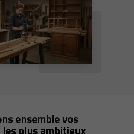
ons ensemble vos
s
les plus ambitieux