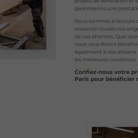
projets de rénovation et 
garantissons une prestati
Nous sommes à l'écoute d
respecter toutes vos exige
de vos attentes. Quel que
nous vous ferons bénéfic
également à nos artisans 
les meilleures conditions.
Confiez-nous votre pr
Paris pour bénéficie