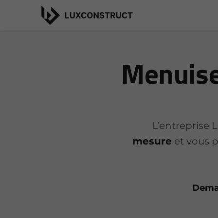
Menuiser
L’entreprise
mesure
et vous p
Deman