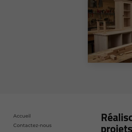
Réalis
Accueil
projet
Contactez-nous