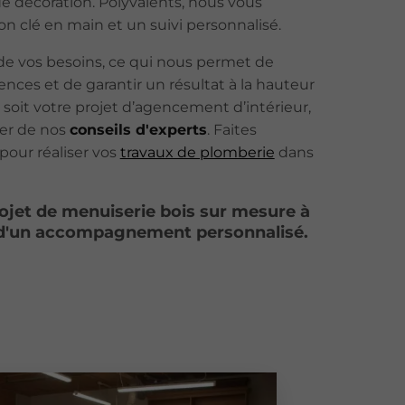
de décoration. Polyvalents, nous vous
on clé en main et un suivi personnalisé.
e vos besoins, ce qui nous permet de
nces et de garantir un résultat à la hauteur
 soit votre projet d’agencement d’intérieur,
ier de nos
conseils d'experts
. Faites
pour réaliser vos
travaux de plomberie
dans
ojet de menuiserie bois sur mesure à
r d'un accompagnement personnalisé.