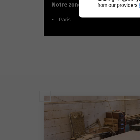
Notre zone d’intervention
from our providers
Paris