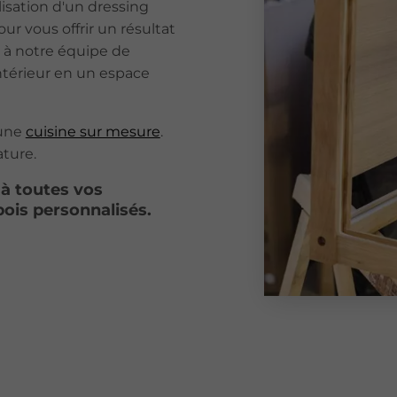
lisation d'un dressing
r vous offrir un résultat
e à notre équipe de
ntérieur en un espace
’une
cuisine sur mesure
.
ature.
à toutes vos
ois personnalisés.