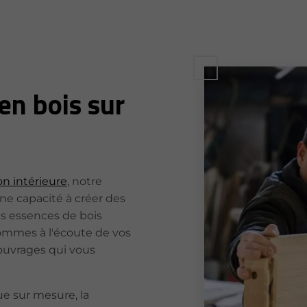
en bois sur
on intérieure
, notre
ne capacité à créer des
es essences de bois
sommes à l'écoute de vos
ouvrages qui vous
ue sur mesure, la