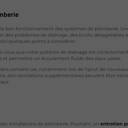
omberie
er le bon fonctionnement des systèmes de plomberie. Un
îner des problèmes de drainage, des bruits désagréables 
oici quelques points à considérer :
ez-vous que votre système de drainage est correctement
ons et permettre un écoulement fluide des eaux usées.
Dans certains cas, notamment lors de l'ajout de nouveau
ions, des ventilations supplémentaires peuvent être néce
yaux.
en des installations de plomberie. Pourtant, un
entretien p