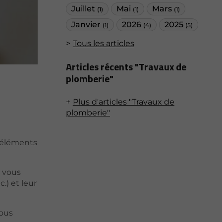
Juillet
Mai
Mars
(1)
(1)
(1)
Janvier
2026
2025
(1)
(4)
(5)
Tous les articles
Articles récents "Travaux de
plomberie"
Plus d'articles "Travaux de
plomberie"
s éléments
i vous
.) et leur
vous