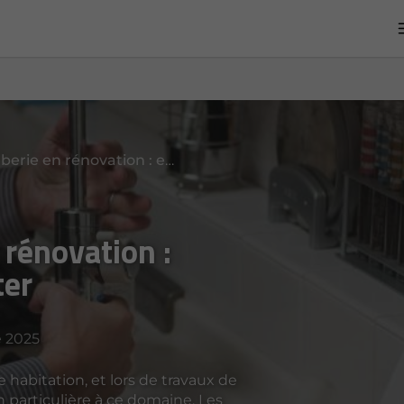
Travaux de plomberie en rénovation : erreurs fréquentes à éviter
 rénovation :
ter
 2025
habitation, et lors de travaux de
on particulière à ce domaine. Les