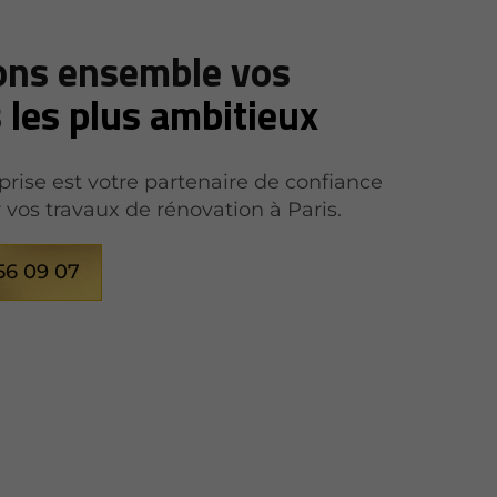
ons ensemble vos
s
les plus ambitieux
prise est votre partenaire de confiance
 vos travaux de rénovation à Paris.
56 09 07