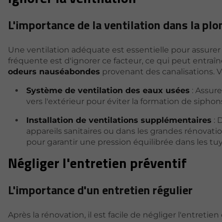
L'importance de la ventilation dans la pl
Une ventilation adéquate est essentielle pour assur
fréquente est d'ignorer ce facteur, ce qui peut entra
odeurs nauséabondes
provenant des canalisations. V
Système de ventilation des eaux usées
: Assur
vers l'extérieur pour éviter la formation de siph
Installation de ventilations supplémentaires
: 
appareils sanitaires ou dans les grandes rénovat
pour garantir une pression équilibrée dans les tu
Négliger l'entretien préventif
L'importance d'un entretien régulier
Après la rénovation, il est facile de négliger l'entreti