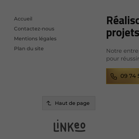
Réalis
Accueil
projet
Contactez-nous
Mentions légales
Plan du site
Notre entre
pour réussir
09 74 
Haut de page