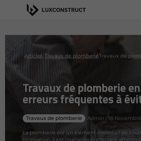
Articles
Travaux de plomberie
Travaux de plomberie en
erreurs fréquentes à évi
Travaux de plomberie
Admin / 18 Novembre
La plomberie est un élément essentiel de toute 
rénovation, il est crucial de porter une attenti