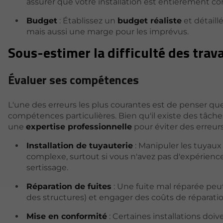
assurer que votre installation est entièrement co
Budget
: Établissez un
budget réaliste
et détaill
mais aussi une marge pour les imprévus.
Sous-estimer la difficulté des trav
Évaluer ses compétences
L'une des erreurs les plus courantes est de penser que
compétences particulières. Bien qu'il existe des tâc
une
expertise professionnelle
pour éviter des erreur
Installation de tuyauterie
: Manipuler les tuyaux
complexe, surtout si vous n'avez pas d'expérience
sertissage.
Réparation de fuites
: Une fuite mal réparée peu
des structures) et engager des coûts de réparatio
Mise en conformité
: Certaines installations doi