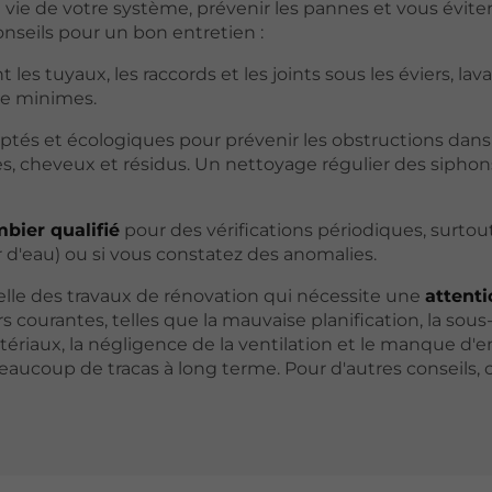
vie de votre système, prévenir les pannes et vous évite
nseils pour un bon entretien :
les tuyaux, les raccords et les joints sous les éviers, lav
me minimes.
aptés et écologiques pour prévenir les obstructions dans
ses, cheveux et résidus. Un nettoyage régulier des siphon
bier qualifié
pour des vérifications périodiques, surtou
 d'eau) ou si vous constatez des anomalies.
lle des travaux de rénovation qui nécessite une
attenti
urs courantes, telles que la mauvaise planification, la sous
atériaux, la négligence de la ventilation et le manque d'e
eaucoup de tracas à long terme. Pour d'autres conseils, 