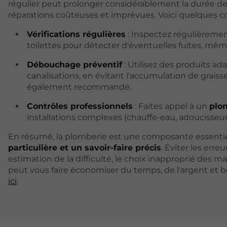
régulier peut prolonger considérablement la durée de 
réparations coûteuses et imprévues. Voici quelques co
Vérifications régulières
: Inspectez régulièrement 
toilettes pour détecter d'éventuelles fuites, mê
Débouchage préventif
: Utilisez des produits ad
canalisations, en évitant l'accumulation de grais
également recommandé.
Contrôles professionnels
: Faites appel à un
plom
installations complexes (chauffe-eau, adoucisseur
En résumé, la plomberie est une composante essentie
particulière et un savoir-faire précis
. Éviter les erre
estimation de la difficulté, le choix inapproprié des m
peut vous faire économiser du temps, de l'argent et b
ici
.