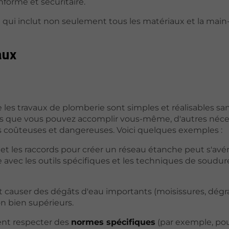
nforme et sécuritaire.
é qui inclut non seulement tous les matériaux et la main
aux
 les travaux de plomberie sont simples et réalisables sa
hes que vous pouvez accomplir vous-même, d'autres néce
s coûteuses et dangereuses. Voici quelques exemples :
 et les raccords pour créer un réseau étanche peut s'avé
 avec les outils spécifiques et les techniques de soudur
t causer des dégâts d'eau importants (moisissures, dégr
n bien supérieurs.
vent respecter des
normes spécifiques
(par exemple, pou