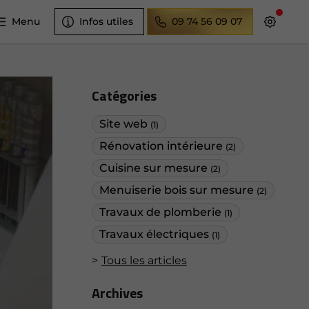
Menu
Infos utiles
09 74 56 09 07
Catégories
Site web
(1)
Rénovation intérieure
(2)
Cuisine sur mesure
(2)
Menuiserie bois sur mesure
(2)
Travaux de plomberie
(1)
Travaux électriques
(1)
Tous les articles
Archives