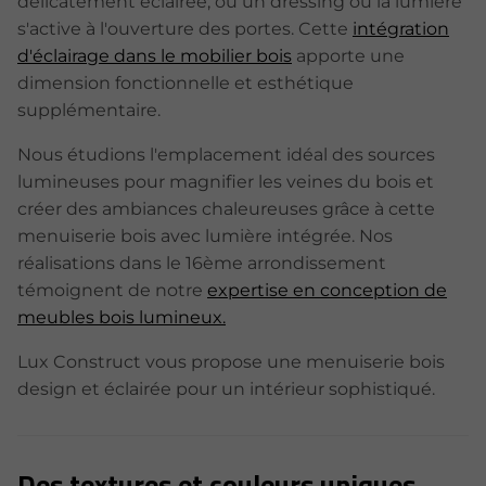
délicatement éclairée, ou un dressing où la lumière
s'active à l'ouverture des portes. Cette
intégration
d'éclairage dans le mobilier bois
apporte une
dimension fonctionnelle et esthétique
supplémentaire.
Nous étudions l'emplacement idéal des sources
lumineuses pour magnifier les veines du bois et
créer des ambiances chaleureuses grâce à cette
menuiserie bois avec lumière intégrée. Nos
réalisations dans le 16ème arrondissement
témoignent de notre
expertise en conception de
meubles bois lumineux.
Lux Construct vous propose une menuiserie bois
design et éclairée pour un intérieur sophistiqué.
Des textures et couleurs uniques